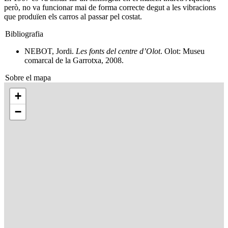
però, no va funcionar mai de forma correcte degut a les vibracions
que produïen els carros al passar pel costat.
Bibliografia
NEBOT, Jordi.
Les fonts del centre d’Olot
. Olot: Museu
comarcal de la Garrotxa, 2008.
Sobre el mapa
+
−