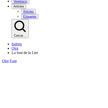
Vegetacio
Articles
Articles
Etiquetes
Cercar…
Indrets
Olot
La font de la Llet
Olot
Font