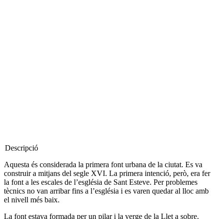
Descripció
Aquesta és considerada la primera font urbana de la ciutat. Es va
construir a mitjans del segle XVI. La primera intenció, però, era fer
la font a les escales de l’església de Sant Esteve. Per problemes
tècnics no van arribar fins a l’església i es varen quedar al lloc amb
el nivell més baix.
La font estava formada per un pilar i la verge de la Llet a sobre.