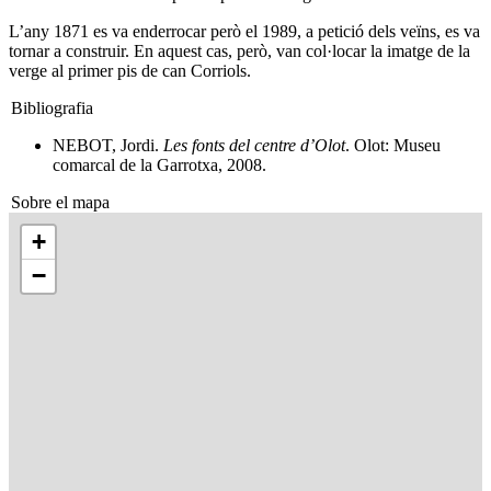
L’any 1871 es va enderrocar però el 1989, a petició dels veïns, es va
tornar a construir. En aquest cas, però, van col·locar la imatge de la
verge al primer pis de can Corriols.
Bibliografia
NEBOT, Jordi.
Les fonts del centre d’Olot
. Olot: Museu
comarcal de la Garrotxa, 2008.
Sobre el mapa
+
−