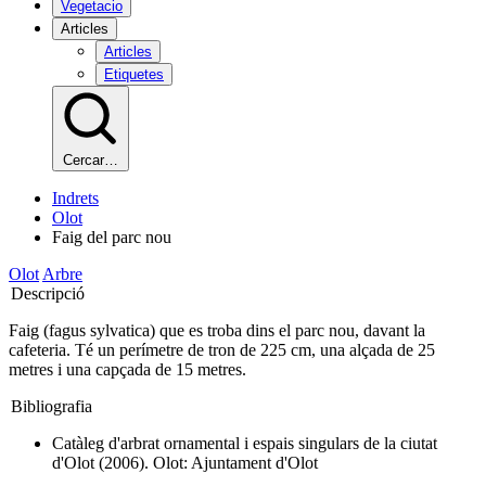
Vegetacio
Articles
Articles
Etiquetes
Cercar…
Indrets
Olot
Faig del parc nou
Olot
Arbre
Descripció
Faig (fagus sylvatica) que es troba dins el parc nou, davant la
cafeteria. Té un perímetre de tron de 225 cm, una alçada de 25
metres i una capçada de 15 metres.
Bibliografia
Catàleg d'arbrat ornamental i espais singulars de la ciutat
d'Olot (2006). Olot: Ajuntament d'Olot