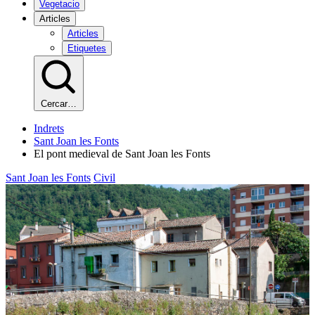
Vegetacio
Articles
Articles
Etiquetes
Cercar…
Indrets
Sant Joan les Fonts
El pont medieval de Sant Joan les Fonts
Sant Joan les Fonts
Civil