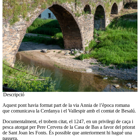
Descripció
Aquest pont havia format part de la via Annia de l’època romana
que comunicava la Cerdanya i el Vallespir amb el comtat de Besalú.
Documentalment, el trobem citat, el 1247, en un privilegi de caça i
pesca atorgat per Pere Cervera de la Casa de Bas a favor del priorat
de Sant Joan les Fonts. És possible que anteriorment hi hagué una
passera.