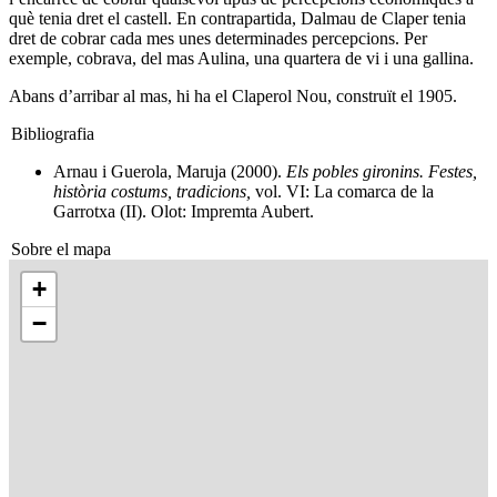
què tenia dret el castell. En contrapartida, Dalmau de Claper tenia
dret de cobrar cada mes unes determinades percepcions. Per
exemple, cobrava, del mas Aulina, una quartera de vi i una gallina.
Abans d’arribar al mas, hi ha el Claperol Nou, construït el 1905.
Bibliografia
Arnau i Guerola, Maruja (2000).
Els pobles gironins. Festes,
història costums, tradicions,
vol. VI: La comarca de la
Garrotxa (II). Olot: Impremta Aubert.
Sobre el mapa
+
−