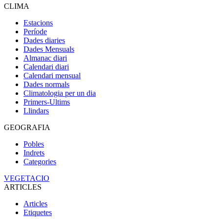
CLIMA
Estacions
Període
Dades diaries
Dades Mensuals
Almanac diari
Calendari diari
Calendari mensual
Dades normals
Climatologia per un dia
Primers-Ultims
Llindars
GEOGRAFIA
Pobles
Indrets
Categories
VEGETACIO
ARTICLES
Articles
Etiquetes