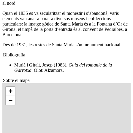
al nord.
Quan el 1835 es va secularitzar el monestir i s’abandonà, varis
elements van anar a parar a diversos museus i col·leccions
particulars: la imatge gòtica de Santa Maria és a la Fontana d’Or de
Girona; el timpà de la porta d’entrada és al convent de Pedralbes, a
Barcelona.
Des de 1931, les restes de Santa Maria són monument nacional.
Bibliografia
Murlà i Giralt, Josep (1983).
Guia del romànic de la
Garrotxa
. Olot: Alzamora.
Sobre el mapa
+
−