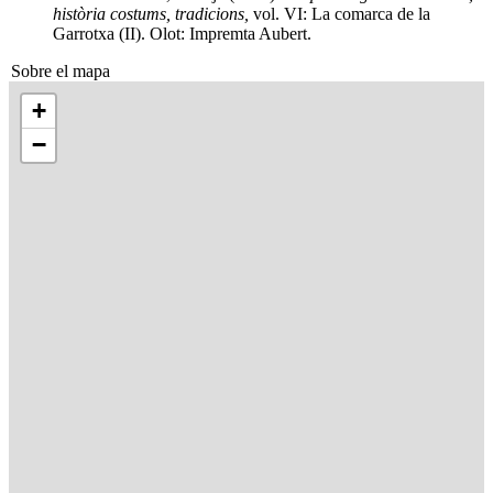
història costums, tradicions,
vol. VI: La comarca de la
Garrotxa (II). Olot: Impremta Aubert.
Sobre el mapa
+
−