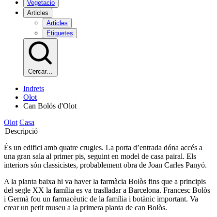
Vegetacio
Articles
Articles
Etiquetes
Cercar…
Indrets
Olot
Can Bolós d'Olot
Olot
Casa
Descripció
És un edifici amb quatre crugies. La porta d’entrada dóna accés a
una gran sala al primer pis, seguint en model de casa pairal. Els
interiors són classicistes, probablement obra de Joan Carles Panyó.
A la planta baixa hi va haver la farmàcia Bolòs fins que a principis
del segle XX la família es va traslladar a Barcelona. Francesc Bolòs
i Germà fou un farmacèutic de la família i botànic important. Va
crear un petit museu a la primera planta de can Bolòs.