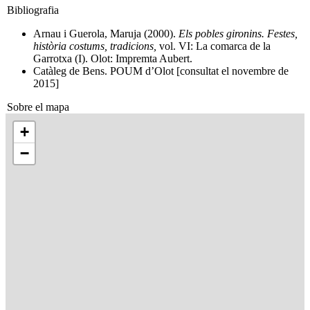
Bibliografia
Arnau i Guerola, Maruja (2000).
Els pobles gironins. Festes,
història costums, tradicions,
vol. VI: La comarca de la
Garrotxa (I). Olot: Impremta Aubert.
Catàleg de Bens. POUM d’Olot [consultat el novembre de
2015]
Sobre el mapa
+
−