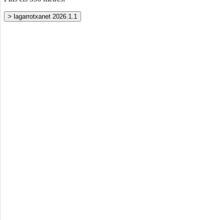
> lagarrotxanet 2026.1.1