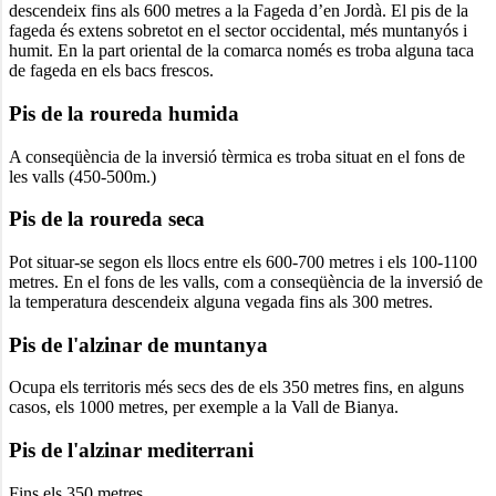
descendeix fins als 600 metres a la Fageda d’en Jordà. El pis de la
fageda és extens sobretot en el sector occidental, més muntanyós i
humit. En la part oriental de la comarca només es troba alguna taca
de fageda en els bacs frescos.
Pis de la roureda humida
A conseqüència de la inversió tèrmica es troba situat en el fons de
les valls (450-500m.)
Pis de la roureda seca
Pot situar-se segon els llocs entre els 600-700 metres i els 100-1100
metres. En el fons de les valls, com a conseqüència de la inversió de
la temperatura descendeix alguna vegada fins als 300 metres.
Pis de l'alzinar de muntanya
Ocupa els territoris més secs des de els 350 metres fins, en alguns
casos, els 1000 metres, per exemple a la Vall de Bianya.
Pis de l'alzinar mediterrani
Fins els 350 metres.