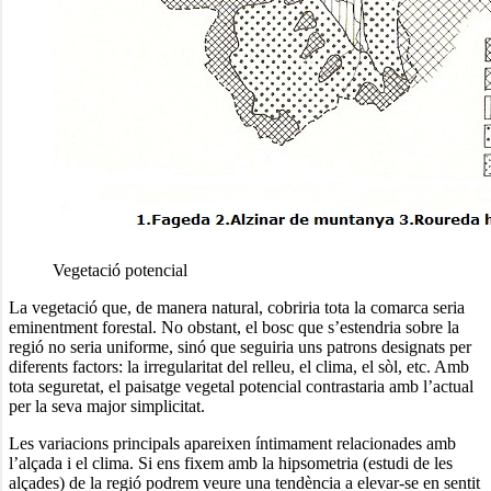
Vegetació potencial
La vegetació que, de manera natural, cobriria tota la comarca seria
eminentment forestal. No obstant, el bosc que s’estendria sobre la
regió no seria uniforme, sinó que seguiria uns patrons designats per
diferents factors: la irregularitat del relleu, el clima, el sòl, etc. Amb
tota seguretat, el paisatge vegetal potencial contrastaria amb l’actual
per la seva major simplicitat.
Les variacions principals apareixen íntimament relacionades amb
l’alçada i el clima. Si ens fixem amb la hipsometria (estudi de les
alçades) de la regió podrem veure una tendència a elevar-se en sentit